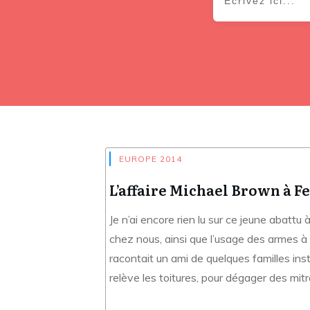
EUROPE 2014
L’affaire Michael Brown à F
Je n’ai encore rien lu sur ce jeune abattu 
chez nous, ainsi que l’usage des armes à fe
racontait un ami de quelques familles ins
relève les toitures, pour dégager des mitr