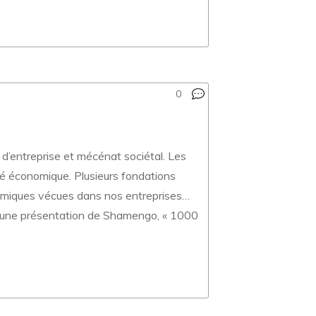
0
t d’entreprise et mécénat sociétal. Les
ité économique. Plusieurs fondations
onomiques vécues dans nos entreprises…
ine, une présentation de Shamengo, « 1000