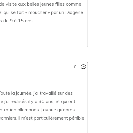
de visite aux belles jeunes filles comme
re; qui se fait « moucher » par un Diogene
nts de 9 à 15 ans
...
0
te la journée, j’ai travaillé sur des
ai réalisés il y a 30 ans, et qui ont
entration allemands. J’avoue qu’après
nniers, il m’est particulièrement pénible