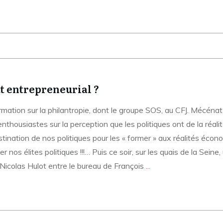
t entrepreneurial ?
formation sur la philantropie, dont le groupe SOS, au CFJ. Mécéna
thousiastes sur la perception que les politiques ont de la réal
tination de nos politiques pour les « former » aux réalités éc
r nos élites politiques !!!… Puis ce soir, sur les quais de la Se
Nicolas Hulot entre le bureau de François
...