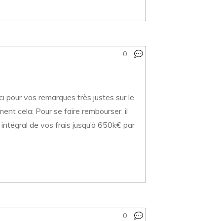
0
 pour vos remarques très justes sur le
ment cela: Pour se faire rembourser, il
intégral de vos frais jusqu’à 650k€ par
0