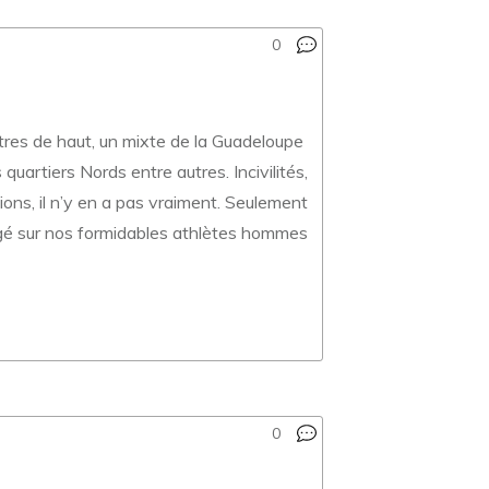
0
tres de haut, un mixte de la Guadeloupe
uartiers Nords entre autres. Incivilités,
tions, il n’y en a pas vraiment. Seulement
ngé sur nos formidables athlètes hommes
0