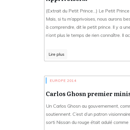
(Extrait du Petit Prince…) Le Petit Prince
Mais, si tu m’apprivoises, nous aurons be
à comprendre, dit le petit prince. Il y a 
n’ont plus le temps de rien connaître. Il
Lire plus
EUROPE 2014
Carlos Ghosn premier mini
Un Carlos Ghosn au gouvernement, comme pr
soutiennent. C’est d’un patron visionnair
sorti Nissan du rouge était adulé comme Z