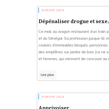
EUROPE 2014
Dépénaliser drogue et sex
Ce midi, au wagon restaurant d’un train
et du Sénégal. Sa profession jusque-là: mé
couloirs d’immeubles bloqués, personnes ac
des emplâtres sur jambe de bois (ce ne 
et femmes, qui viennent de concourir au
Lire plus
EUROPE 2014
Apprivoiser…