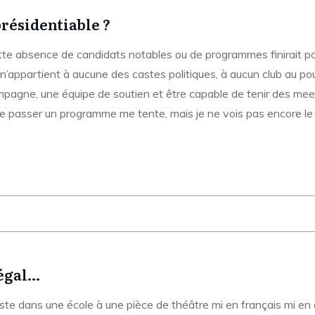
résidentiable ?
te absence de candidats notables ou de programmes finirait p
 n’appartient à aucune des castes politiques, à aucun club au pou
agne, une équipe de soutien et être capable de tenir des meetin
ire passer un programme me tente, mais je ne vois pas encore le po
négal…
siste dans une école à une pièce de théâtre mi en français mi 