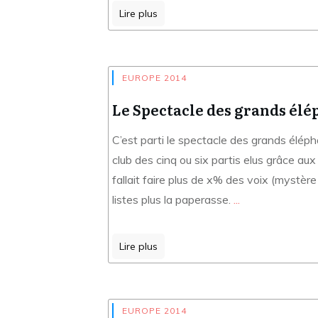
Lire plus
EUROPE 2014
Le Spectacle des grands él
C’est parti le spectacle des grands élé
club des cinq ou six partis elus grâce aux 
fallait faire plus de x% des voix (mystè
listes plus la paperasse.
...
Lire plus
EUROPE 2014