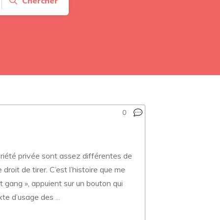
Chercher
0
ropriété privée sont assez différentes de
droit de tirer. C’est l’histoire que me
t gang », appuient sur un bouton qui
texte d’usage des
...