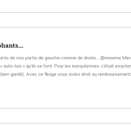
éphants…
phants de nos partis de gauche comme de droite… @maxime Merci
« auto-lois » qu’ils se font. Pour les européennes, c’était exacte
re bien gardé). Avec ce %age vous aviez droit au remboursement 