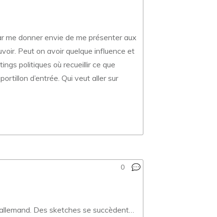
ar me donner envie de me présenter aux
voir. Peut on avoir quelque influence et
gs politiques où recueillir ce que
rtillon d’entrée. Qui veut aller sur
0
en allemand. Des sketches se succèdent…