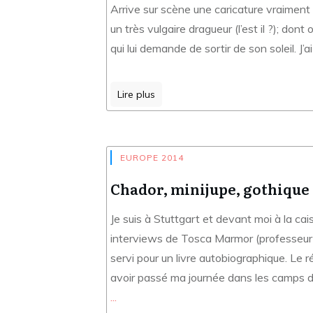
Arrive sur scène une caricature vraiment r
un très vulgaire dragueur (l’est il ?); don
qui lui demande de sortir de son soleil. 
Lire plus
EUROPE 2014
Chador, minijupe, gothique
Je suis à Stuttgart et devant moi à la cais
interviews de Tosca Marmor (professeur de
servi pour un livre autobiographique. Le 
avoir passé ma journée dans les camps de 
...