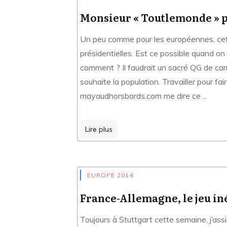
Monsieur « Toutlemonde » p
Un peu comme pour les européennes, cet
présidentielles. Est ce possible quand on
comment ? Il faudrait un sacré QG de camp
souhaite la population. Travailler pour fa
mayaudhorsbords.com me dire ce
...
Lire plus
EUROPE 2014
France-Allemagne, le jeu i
Toujours à Stuttgart cette semaine, j’as