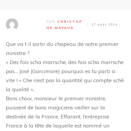
PAR
CHRISTOP
27 août 2014
HE MAYAUD
Que va t il sortir du chapeau de notre premier
ministre ?
« Des fois scha marrsche, des fois scha marrsche
pas… José (Garcimore) pourquoi es tu parti si
vite ! « Che n’est pas la quantité qui compte schè
la qualité »..
Bons choix, monsieur le premier ministre,
puissent de bons magiciens veiller sur la
destinée de la France. Effarant,
l’entreprise
France à la tête de laquelle est nommé un