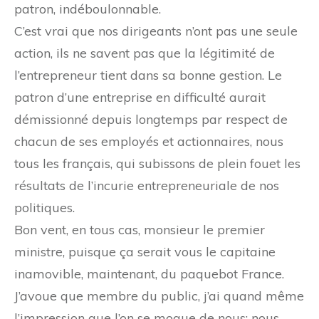
patron, indéboulonnable.
C’est vrai que nos dirigeants n’ont pas une seule
action, ils ne savent pas que la légitimité de
l’entrepreneur tient dans sa bonne gestion. Le
patron d’une entreprise en difficulté aurait
démissionné depuis longtemps par respect de
chacun de ses employés et actionnaires, nous
tous les français, qui subissons de plein fouet les
résultats de l’incurie entrepreneuriale de nos
politiques.
Bon vent, en tous cas, monsieur le premier
ministre, puisque ça serait vous le capitaine
inamovible, maintenant, du paquebot France.
J’avoue que membre du public, j’ai quand même
l’impression que l’on se moque de nous: nous