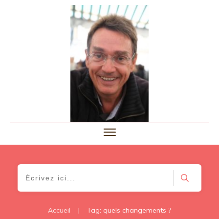
Accueil
|
Tag: quels changements ?