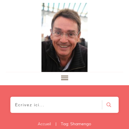
Accueil
|
Tag: Shamengo