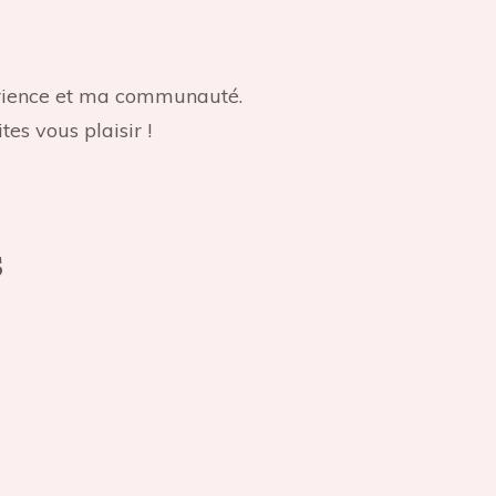
périence et ma communauté.
tes vous plaisir !
s