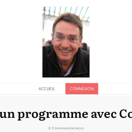
CONNEXION
ACCUEIL
 un programme avec Col
0
Commentaire(s)