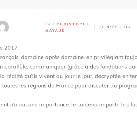
PAR
CHRISTOPHE
20 août 2014
MAYAUD
de 2017:
çais, domaine après domaine, en privilégiant toujour
n parallèle, communiquer (grâce à des fondations qui
a réalité qu’ils vivent au jour le jour, décryptée en 
 toutes les régions de France pour discuter du progra
nt n’a aucune importance, le contenu importe le plus