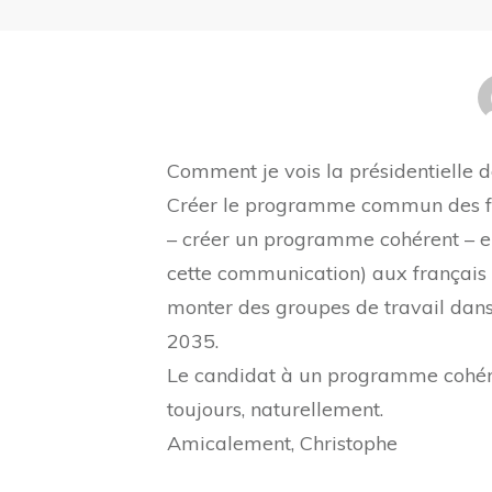
Comment je vois la présidentielle 
Créer le programme commun des fran
– créer un programme cohérent – e
cette communication) aux français l
monter des groupes de travail dans
2035.
Le candidat à un programme cohére
toujours, naturellement.
Amicalement, Christophe