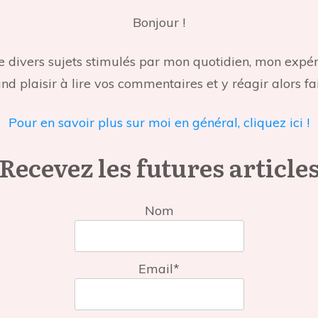
Bonjour !
aite divers sujets stimulés par mon quotidien, mon ex
d plaisir à lire vos commentaires et y réagir alors fai
Pour en savoir plus sur moi en général, cliquez ici !
Recevez les futures article
Nom
Email*