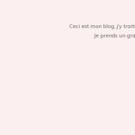
Ceci est mon blog, j’y tr
Je prends un gran