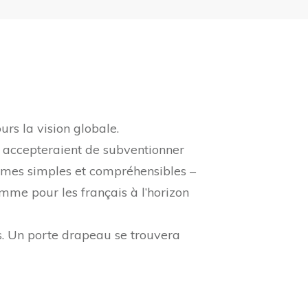
s la vision globale.
 accepteraient de subventionner
termes simples et compréhensibles –
mme pour les français à l’horizon
. Un porte drapeau se trouvera