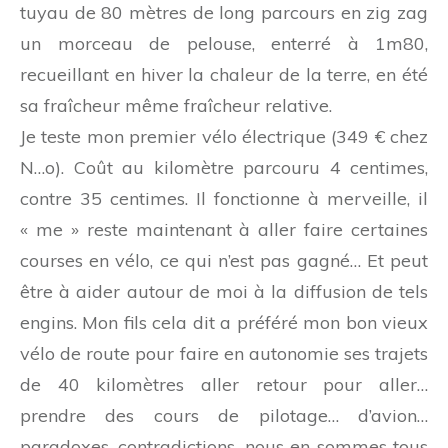
tuyau de 80 mètres de long parcours en zig zag
un morceau de pelouse, enterré à 1m80,
recueillant en hiver la chaleur de la terre, en été
sa fraîcheur même fraîcheur relative.
Je teste mon premier vélo électrique (349 € chez
N…o). Coût au kilomètre parcouru 4 centimes,
contre 35 centimes. Il fonctionne à merveille, il
« me » reste maintenant à aller faire certaines
courses en vélo, ce qui n’est pas gagné… Et peut
être à aider autour de moi à la diffusion de tels
engins. Mon fils cela dit a préféré mon bon vieux
vélo de route pour faire en autonomie ses trajets
de 40 kilomètres aller retour pour aller…
prendre des cours de pilotage… d’avion…
paradoxes, contradictions, nous en sommes tous