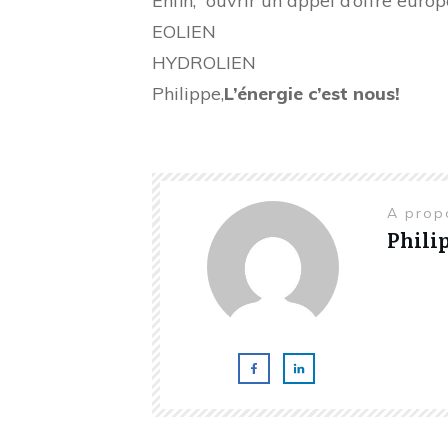
Enfin, ouvrir un appel d’offre euro
EOLIEN
HYDROLIEN
Philippe,
L’énergie c’est nous!
A prop
Phili