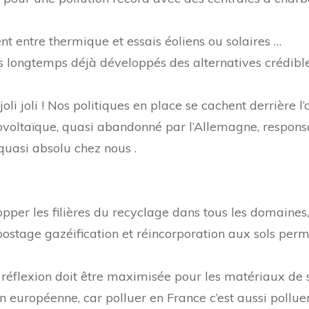
ent entre thermique et essais éoliens ou solaires …
is longtemps déjà développés des alternatives crédi
li joli ! Nos politiques en place se cachent derrière l’
ltaïque, quasi abandonné par l’Allemagne, responsabl
quasi absolu chez nous .
opper les filières du recyclage dans tous les domaine
ostage gazéification et réincorporation aux sols perm
a réflexion doit être maximisée pour les matériaux de 
n européenne, car polluer en France c’est aussi polluer 