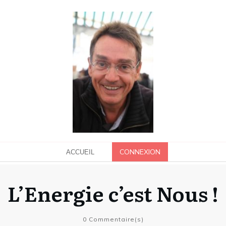
CONNEXION
ACCUEIL
L’Energie c’est Nous !
0
Commentaire(s)