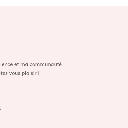
périence et ma communauté.
tes vous plaisir !
s