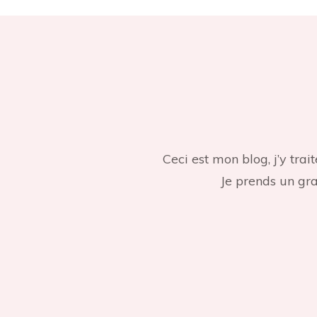
Ceci est mon blog, j’y tr
Je prends un gran