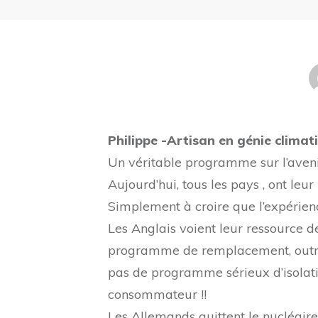
Philippe -Artisan en génie climati
Un véritable programme sur l’aven
Aujourd’hui, tous les pays , ont l
Simplement à croire que l’expérienc
Les Anglais voient leur ressource
d
programme de remplacement, outre 
pas de programme sérieux d’isolatio
consommateur !!
Les Allemands quittent le nucléair