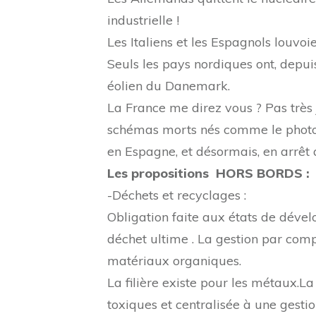
industrielle !
Les Italiens et les Espagnols louvoi
Seuls les pays nordiques ont, depu
éolien du Danemark.
La France me direz vous ? Pas très jo
schémas morts nés comme le photovo
en Espagne, et désormais, en arrêt 
Les propositions HORS BORDS :
-Déchets et recyclages :
Obligation faite aux états de dével
déchet ultime . La gestion par comp
matériaux organiques.
La filière existe pour les métaux.L
toxiques et centralisée à une gestio