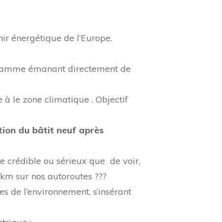
ir énergétique de l’Europe.
ogramme émanant directement de
 à le zone climatique . Objectif
tion du bâtit neuf après
ce crédible ou sérieux que de voir,
 km sur nos autoroutes ???
s de l’environnement, s’insérant