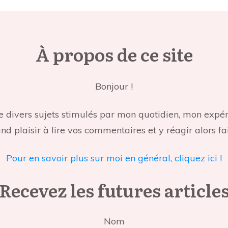
À propos de ce site
Bonjour !
aite divers sujets stimulés par mon quotidien, mon ex
d plaisir à lire vos commentaires et y réagir alors fai
Pour en savoir plus sur moi en général, cliquez ici !
Recevez les futures article
Nom