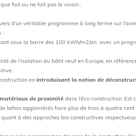
ue fait ou ne fait pas le voisin .
vers d’un véritable programme à long terme sur l’aven
 :
existant sous la barre des 100 kWh/m2/an avec un pr
ité de l’isolation du bâtit neuf en Europe, en référence
tive.
onstruction en
introduisant la notion de déconstruc
matériaux de proximité
dans l’éco construction .Est 
 de béton agglomérés faire plus de trois à quatre cent
 quant à des approches bio constructives respectueuse