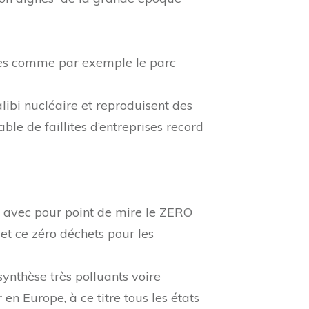
bles comme par exemple le parc
alibi nucléaire et reproduisent des
e de faillites d’entreprises record
s, avec pour point de mire le ZERO
et ce zéro déchets pour les
synthèse très polluants voire
en Europe, à ce titre tous les états