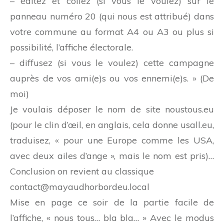
– éditez et collez (si vous le voulez) sur le
panneau numéro 20 (qui nous est attribué) dans
votre commune au format A4 ou A3 ou plus si
possibilité, l’affiche électorale.
– diffusez (si vous le voulez) cette campagne
auprès de vos ami(e)s ou vos ennemi(e)s. » (De
moi)
Je voulais déposer le nom de site noustous.eu
(pour le clin d’œil, en anglais, cela donne usall.eu,
traduisez, « pour une Europe comme les USA,
avec deux ailes d’ange », mais le nom est pris)…
Conclusion on revient au classique
contact@mayaudhorbordeu.local
Mise en page ce soir de la partie facile de
l’affiche, « nous tous… bla bla… » Avec le modus