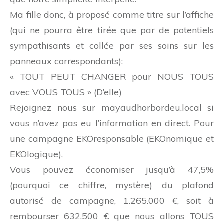
Ma fille donc, à proposé comme titre sur l’affiche
(qui ne pourra être tirée que par de potentiels
sympathisants et collée par ses soins sur les
panneaux correspondants):
« TOUT PEUT CHANGER pour NOUS TOUS
avec VOUS TOUS » (D’elle)
Rejoignez nous sur mayaudhorbordeu.local si
vous n’avez pas eu l’information en direct. Pour
une campagne EKOresponsable (EKOnomique et
EKOlogique),
Vous pouvez économiser jusqu’à 47,5%
(pourquoi ce chiffre, mystère) du plafond
autorisé de campagne, 1.265.000 €, soit à
rembourser 632.500 € que nous allons TOUS