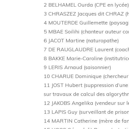
2 BELHAMEL Ourda (CPE en lycée)
3 CHRASZEZ Jacques dit CHRAZ (h
4 MOUTERDE Guillemette (paysagist
5 MBAE Soilihi (chanteur auteur c
6 JACOT Martine (naturopathe)
7 DE RAUGLAUDRE Laurent (coac
8 BAKKE Marie-Caroline (institutric
9 LERIS Arnaud (saisonnier)
10 CHARUE Dominique (chercheur
11 JOST Hubert (suppression d’une c
sur travaux de calcul des algoryth
12 JAKOBS Angelika (vendeur sur l
13 LAPIS Guy (surveillant de prison
14 MARTIN Catherine (mère de fam