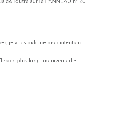
sous de l’autre sur le PANNEAU n° 20
er, je vous indique mon intention
lexion plus large au niveau des