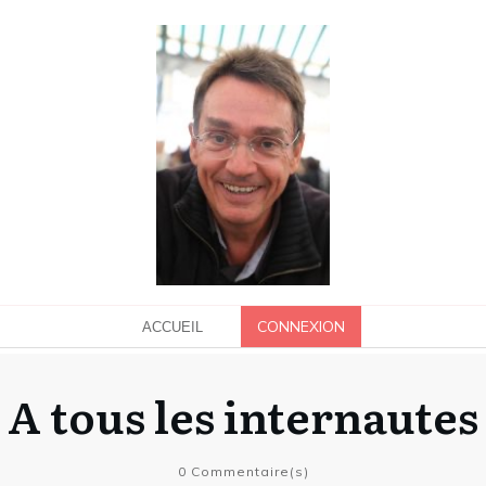
CONNEXION
ACCUEIL
A tous les internautes
0
Commentaire(s)