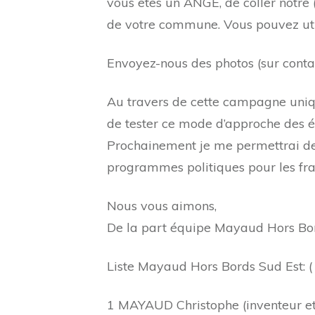
vous êtes un ANGE, de coller notre 
de votre commune. Vous pouvez uti
Envoyez-nous des photos (sur
cont
Au travers de cette campagne uniqu
de tester ce mode d’approche des él
Prochainement je me permettrai de 
programmes politiques pour les fran
Nous vous aimons,
De la part équipe Mayaud Hors Bo
Liste Mayaud Hors Bords Sud Est: 
1 MAYAUD Christophe (inventeur e